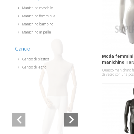
Manichino maschile
Manichino femminile
Manichino bambino
Manichino in pelle
Gancio
Moda femmini
Gancio di plastica
manichino Tor
Gancio di legno
Questo manichino fe
di vetro con una pos