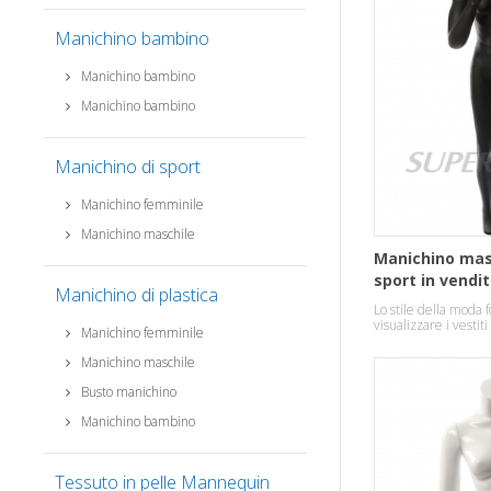
Manichino bambino
Manichino bambino
Manichino bambino
Manichino di sport
Manichino femminile
Manichino maschile
Manichino mas
sport in vendi
Manichino di plastica
Lo stile della moda fo
visualizzare i vestit
Manichino femminile
Manichino maschile
Busto manichino
Manichino bambino
Tessuto in pelle Mannequin