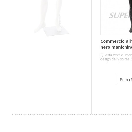
Commercio all
nero manichin
Questa testa di mani
design del viso reali
per la visualizzazio
casual.
Prima 