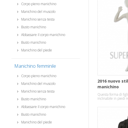
Corpo pieno manichino
Manichino del muscolo
Manichino senza testa
Busto manichino
Abbassare il corpo manichino
Busto manichino
Manichino del piede
Manichino femminile
Corpo pieno manichino
2016 nuovo sti
Manichino del muscolo
manichino
Manichino senza testa
Questa forma di figl
inclinabile in piedi 
Busto manichino
effetto di tempera
Abbassare il corpo manichino
Busto manichino
Manichino del piede