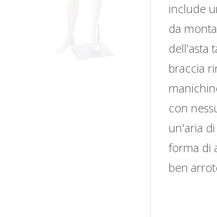
include u
da montare
dell'asta 
braccia r
manichino
con nessu
un'aria di
forma di 
ben arrot