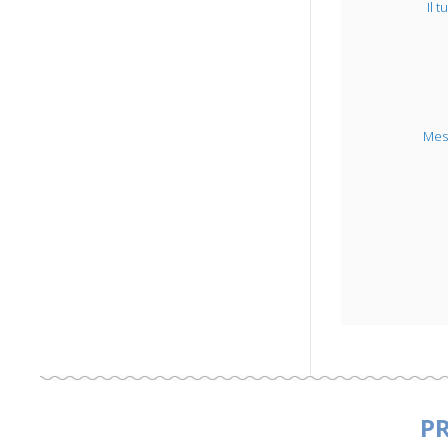
Il 
Mes
P