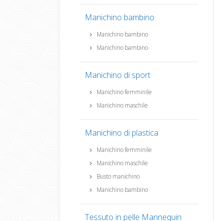
Manichino bambino
Manichino bambino
Manichino bambino
Manichino di sport
Manichino femminile
Manichino maschile
Manichino di plastica
Manichino femminile
Manichino maschile
Busto manichino
Manichino bambino
Tessuto in pelle Mannequin