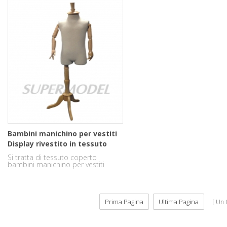
Bambini manichino per vestiti
Display rivestito in tessuto
Si tratta di tessuto coperto
bambini manichino per vestiti
display.
Prima Pagina
Ultima Pagina
Un t