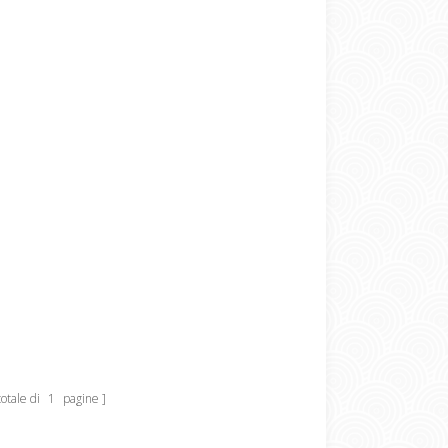
otale di
1
pagine