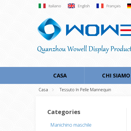
Italiano
English
Français
CASA
CHI SIAMO
Casa
Tessuto In Pelle Mannequin
Categories
Manichino maschile