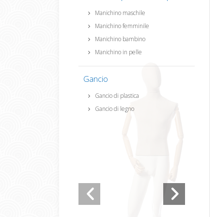
Manichino maschile
Manichino femminile
Manichino bambino
Manichino in pelle
Gancio
Gancio di plastica
Gancio di legno