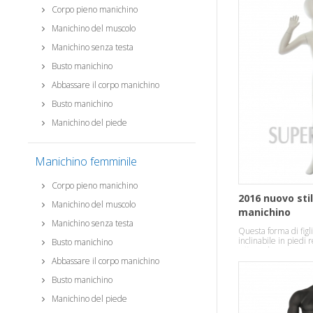
Corpo pieno manichino
Manichino del muscolo
Manichino senza testa
Busto manichino
Abbassare il corpo manichino
Busto manichino
Manichino del piede
Manichino femminile
Corpo pieno manichino
2016 nuovo sti
Manichino del muscolo
manichino
Manichino senza testa
Questa forma di figl
inclinabile in piedi 
Busto manichino
effetto di tempera
Abbassare il corpo manichino
Busto manichino
Manichino del piede