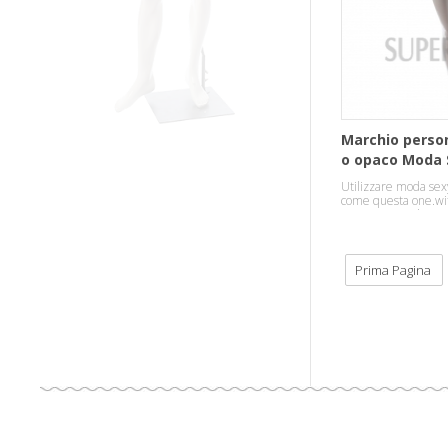
Marchio person
o opaco Moda 
Display
Utilizzare moda sexy
come questa one.wit
per attirare i clienti
abbigliamento.
Prima Pagina