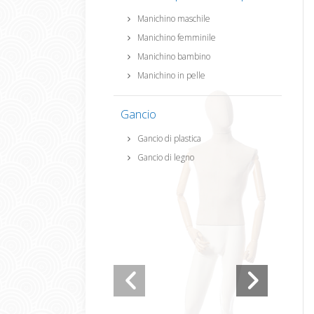
Manichino maschile
Manichino femminile
Manichino bambino
Manichino in pelle
Gancio
Gancio di plastica
Gancio di legno