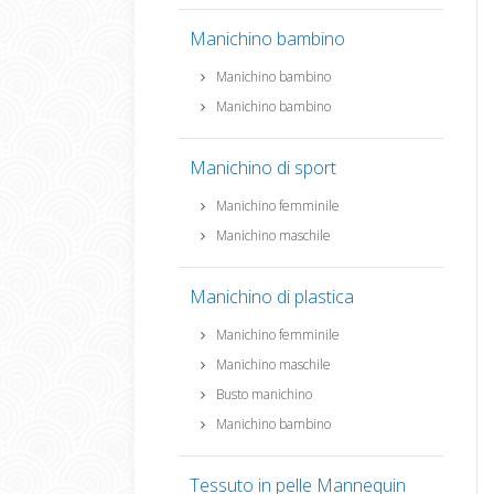
Manichino bambino
Manichino bambino
Manichino bambino
Manichino di sport
Manichino femminile
Manichino maschile
Manichino di plastica
Manichino femminile
Manichino maschile
Busto manichino
Manichino bambino
Tessuto in pelle Mannequin