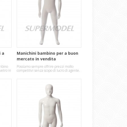
i a
Manichini bambino per a buon
mercato in vendita
mbino
Possiamo sempre offrire prezzi molto
vetro in
competitivi senza scopo di lucro di agente.