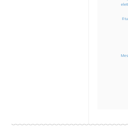
elet
Il 
Mes