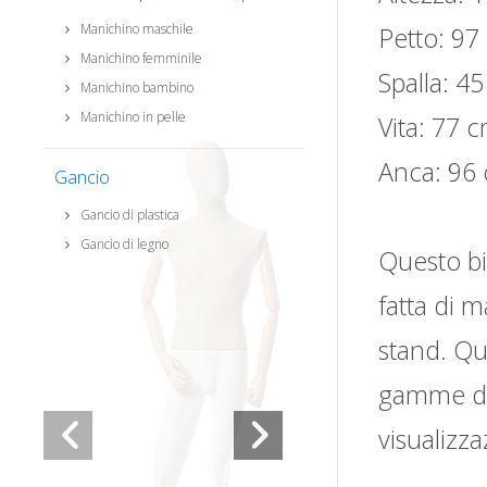
Manichino maschile
Petto: 97
Manichino femminile
Spalla: 4
Manichino bambino
Manichino in pelle
Vita: 77 
Anca: 96
Gancio
Gancio di plastica
Gancio di legno
Questo bi
fatta di m
stand. Qu
gamme di
visualizza