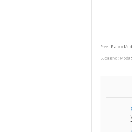
Bianco Mod
Prev :
Moda S
Successivo :