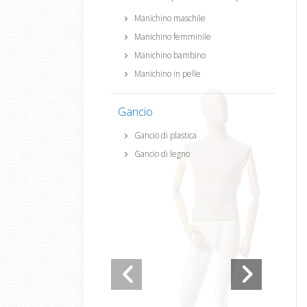
Manichino maschile
Manichino femminile
Manichino bambino
Manichino in pelle
Gancio
Gancio di plastica
Gancio di legno