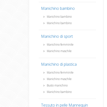
Manichino bambino
Manichino bambino
Manichino bambino
Manichino di sport
Manichino femminile
Manichino maschile
Manichino di plastica
Manichino femminile
Manichino maschile
Busto manichino
Manichino bambino
Tessuto in pelle Mannequin