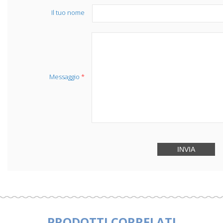
Il tuo nome
Messaggio
*
PRODOTTI CORRELATI