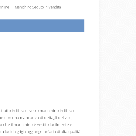
Online
Manichino Seduto In Vendita
tto in fibra di vetro manichino in fibra di
ene con una mancanza di dettagli del viso,
o che il manichino è vestito facilmente e
 lucida grigia aggiunge un'aria di alta qualità