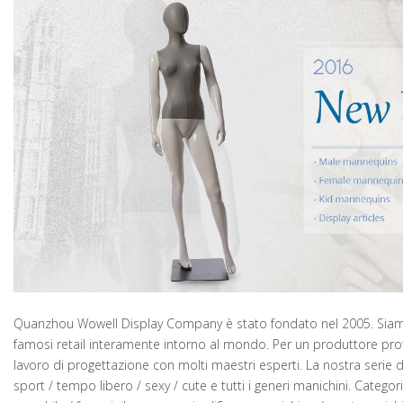
Quanzhou Wowell Display Company è stato fondato nel 2005. Siam
famosi retail interamente intorno al mondo. Per un produttore pro
lavoro di progettazione con molti maestri esperti. La nostra serie di
sport / tempo libero / sexy / cute e tutti i generi manichini. Cate