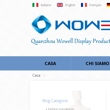
Italiano
English
Français
CASA
CHI SIAMO
Casa
Blog Categorie
Fashion mannequin