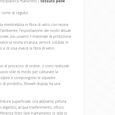
no/plastica manichino /
tessuto pelle
o come di seguito:
mietitrebbia in fibra di vetro con resina
l'ambiente, l'esportazione dei nostri attuali
ionale, più usiamo il materiale di protezione
ce la resina insatura, vernice solubile in
no e di soia invece la fibra di vetro
o al processo di ordine, ci sono realizzati
 nuovo stile di modo per catturare la
/scolpire e compongono le squadre.
io di prodotto, Wowell display ha una
finitura superficiale, ora abbiamo pittura
o-argento), acqua trasferimento, infuso,
ferenza finito fare trattamento lo stile in